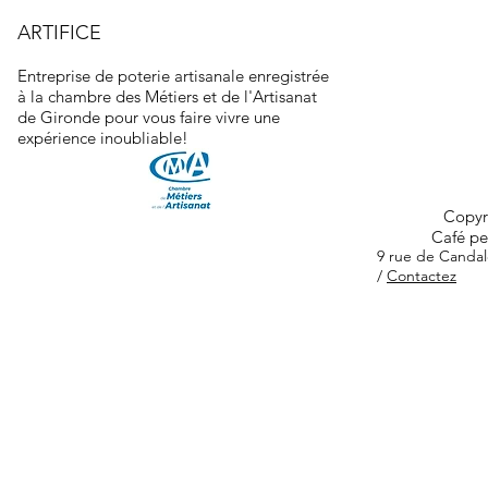
ARTIFICE
Entreprise de poterie a
rtisanale enregistrée
à la chambre des Métiers et de l'Artisanat
de Gironde pour vous faire vivre
une
expérience inoubliable!
Copyri
Café pe
9 rue de Canda
/
Contactez